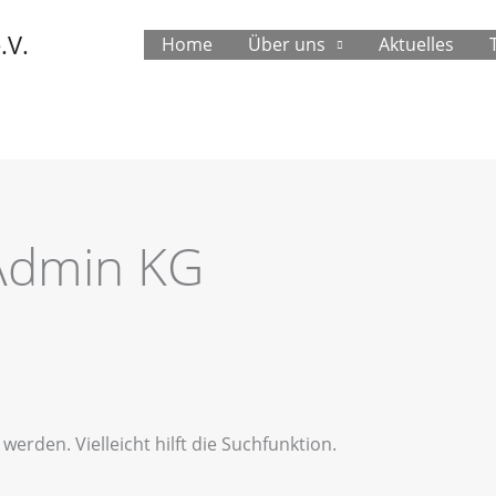
.V.
Home
Über uns
Aktuelles
Admin KG
erden. Vielleicht hilft die Suchfunktion.