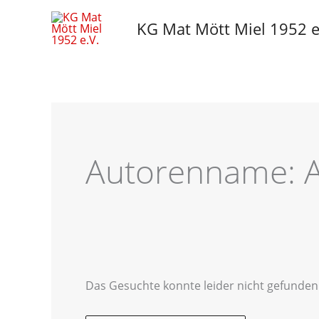
Zum
KG Mat Mött Miel 1952 e
Inhalt
springen
Suchen
nach:
Autorenname: 
Das Gesuchte konnte leider nicht gefunden w