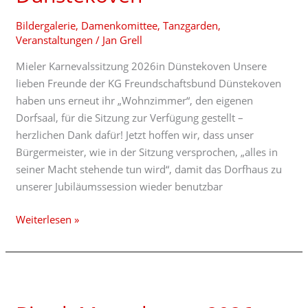
Bildergalerie
,
Damenkomittee
,
Tanzgarden
,
Veranstaltungen
/
Jan Grell
Mieler Karnevalssitzung 2026in Dünstekoven Unsere
lieben Freunde der KG Freundschaftsbund Dünstekoven
haben uns erneut ihr „Wohnzimmer“, den eigenen
Dorfsaal, für die Sitzung zur Verfügung gestellt –
herzlichen Dank dafür! Jetzt hoffen wir, dass unser
Bürgermeister, wie in der Sitzung versprochen, „alles in
seiner Macht stehende tun wird“, damit das Dorfhaus zu
unserer Jubiläumssession wieder benutzbar
Weiterlesen »
Biwak
Morenhoven