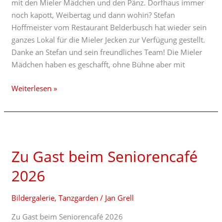
mit den Mieler Mädchen und den Pänz. Dorfhaus immer
noch kapott, Weibertag und dann wohin? Stefan
Hoffmeister vom Restaurant Belderbusch hat wieder sein
ganzes Lokal für die Mieler Jecken zur Verfügung gestellt.
Danke an Stefan und sein freundliches Team! Die Mieler
Mädchen haben es geschafft, ohne Bühne aber mit
Weiterlesen »
Zu
Gast
Zu Gast beim Seniorencafé
beim
Seniorencafé
2026
2026
Bildergalerie
,
Tanzgarden
/
Jan Grell
Zu Gast beim Seniorencafé 2026